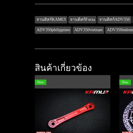
จานดิสก์KAMUI
จานดิสก์Forza
จานดิสก์ADV350
ADV350philippines
ADV350vietnam
ADV350indone
สินค้าเกี่ยวข้อง
New
New