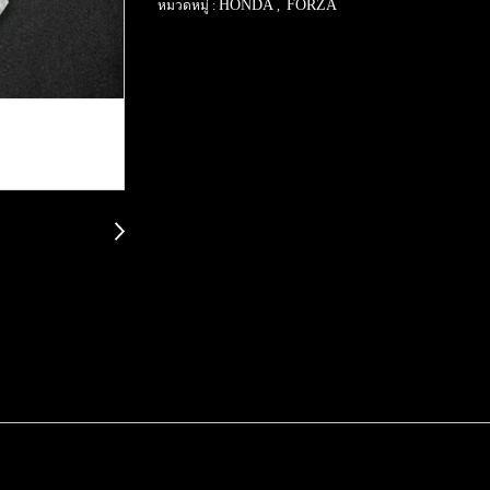
HONDA
FORZA
หมวดหมู่ :
,