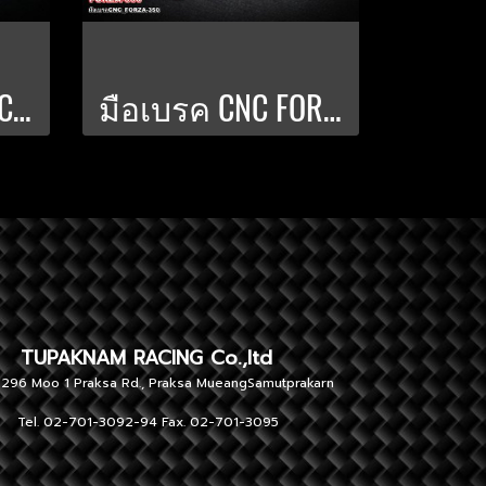
ขายึดโช้คหลัง CNC สำหรับ FORZA-750
มือเบรค CNC FORZA-350 V.2
NAM RACING Co.,ltd
 1 Praksa Rd., Praksa MueangSamutprakarn
701-3092-94 Fax. 02-701-3095