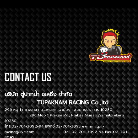
บริษัท ตู่ปากน้ำ เรสซิ่ง จำกัด
TUPAKNAM RACING Co.,ltd
296 หมู่ 1 ถ.แพรกษา ต.แพรกษา อ.เมืองฯ จ.สมุทรปราการ 10280
296 Moo 1 Praksa Rd., Praksa MueangSamutprakarn
10280
โทร.02-701-3092-94 แฟกซ์.02-701-3095 e-mail :
tpn-
racing@live.com
Tel. 02-701-3092-94 Fax. 02-701-
3095