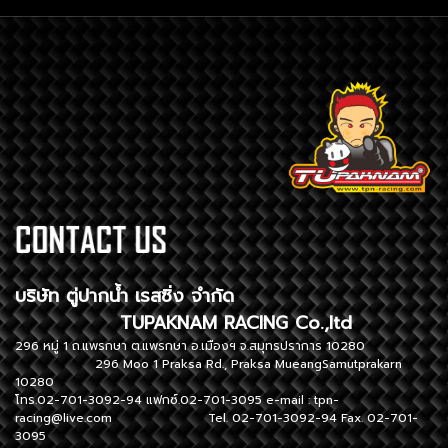
บริษัท ตู่ปากน้ำ เรสซิ่ง จำกัด
TUPAKNAM RACING Co.,ltd
296 หมู่ 1 ถ.แพรกษา ต.แพรกษา อ.เมืองฯ จ.สมุทรปราการ 10280
296 Moo 1 Praksa Rd., Praksa MueangSamutprakarn
10280
โทร.02-701-3092-94 แฟกซ์.02-701-3095 e-mail :
tpn-
racing@live.com
Tel. 02-701-3092-94 Fax. 02-701-
3095