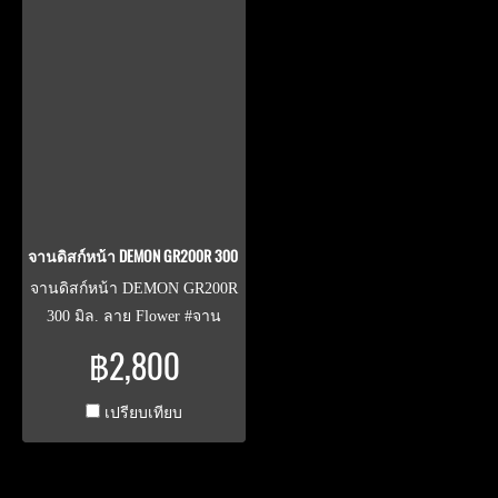
จานดิสก์หน้า DEMON GR200R 300 มิล. ลาย Flower
จานดิสก์หน้า DEMON GR200R
300 มิล. ลาย Flower #จาน
ดิสก์GR200R #GR200R
฿2,800
#GR200Rtupaknam #GPX
#GPXtupaknam
เปรียบเทียบ