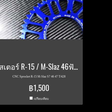
สเตอร์ R-15 / M-Slaz 46ฟัน 46T/248
CNC Sprocket R-15 M-Slaz S7 46 47 T/428
฿1,500
เปรียบเทียบ