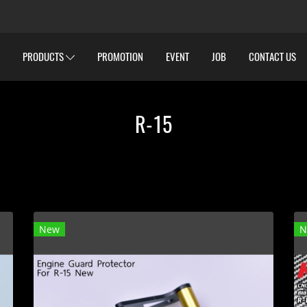
PRODUCTS
PROMOTION
EVENT
JOB
CONTACT US
R-15
New
N