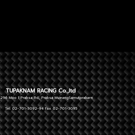
NAM RACING Co.,ltd
 1 Praksa Rd., Praksa MueangSamutprakarn
701-3092-94 Fax. 02-701-3095