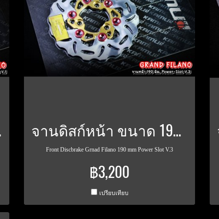
AD-FILANO
จานดิสก์หน้า ขนาด 190 มิล Power Slot V.3 GRAND-FILAN
Front Discbrake Grnad Filano 190 mm Power Slot V.3
฿3,200
เปรียบเทียบ