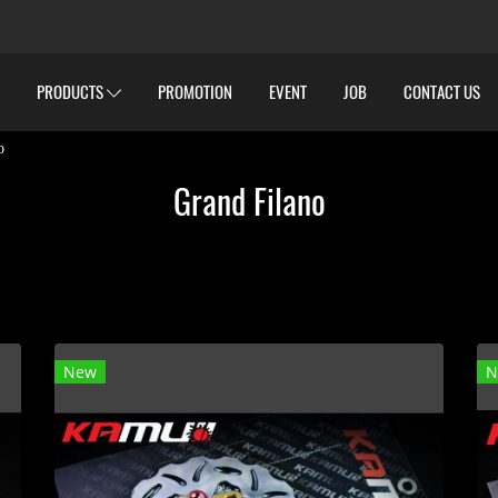
PRODUCTS
PROMOTION
EVENT
JOB
CONTACT US
o
Grand Filano
New
N