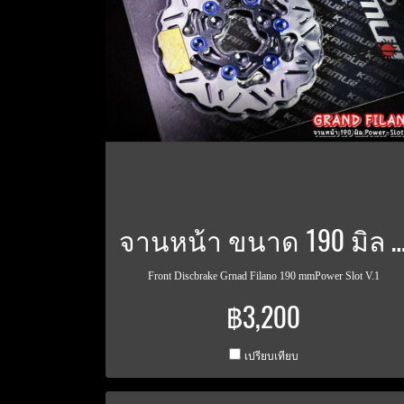
จานหน้า ขนาด 190 มิล Power Slot V.1 GRN
Front Discbrake Grnad Filano 190 mmPower Slot V.1
฿3,200
เปรียบเทียบ