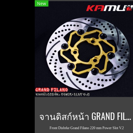
New
จานดิสก์หน้า GRAND FILAN / FAZZIO ขนาด 220 มิล POWER SLOT V.2
Front Disbrke Grand Filano 220 mm Power Slot V.2