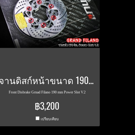
จานดิสก์หน้าขนาด 190 มิล Power Slot V.2 GRAND-FILANO
Front Disbrake Grnad Filano 190 mm Power Slot V.2
฿3,200
เปรียบเทียบ