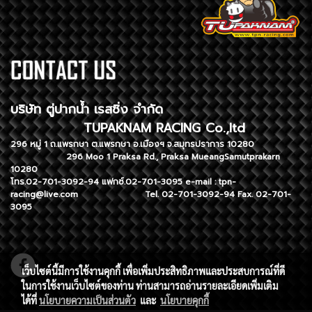
บริษัท ตู่ปากน้ำ เรสซิ่ง จำกัด
TUPAKNAM RACING Co.,ltd
296 หมู่ 1 ถ.แพรกษา ต.แพรกษา อ.เมืองฯ จ.สมุทรปราการ 10280
296 Moo 1 Praksa Rd., Praksa MueangSamutprakarn
10280
โทร.02-701-3092-94 แฟกซ์.02-701-3095 e-mail :
tpn-
racing@live.com
Tel. 02-701-3092-94 Fax. 02-701-
3095
เว็บไซต์นี้มีการใช้งานคุกกี้ เพื่อเพิ่มประสิทธิภาพและประสบการณ์ที่ดี
ในการใช้งานเว็บไซต์ของท่าน ท่านสามารถอ่านรายละเอียดเพิ่มเติม
ได้ที่
นโยบายความเป็นส่วนตัว
และ
นโยบายคุกกี้