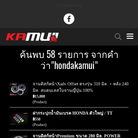
Tu Paaknam Racing
ค้นพบ 58 รายการ จากคำ
ว่า"hondakamui"
จานดิสก์หน้าXadv Offset ตรงรุ่น 310 มิล. + หลัง 240
มิล. สแตนเลสใบจานญี่ปุ่น 100%
฿15,000
(Product)
ฝากระปุกน้ำมันเบรค HONDA ตัวใหญ่ / TT
฿550
(Product)
จานดิสก์หน้าPremium ขนาด 280 มิล. POWER