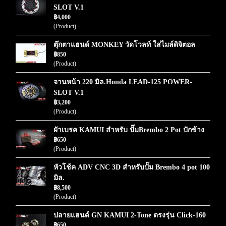
SLOT V.1
฿4,000
(Product)
ตุ๊กตาแฮนด์ MONKEY วัดโวลท์ ใส่ไมล์ดิจิตอล
฿850
(Product)
จานหน้า 220 มิล.Honda LEAD-125 POWER-
SLOT V.1
฿3,200
(Product)
ผัาเบรค KAMUI สำหรับ ปั๊มBrembo 2 Pot ปักข้าง
฿650
(Product)
หัวโช้ค ADV CNC 3D สำหรับปั๊ม Brembo 4 pot 100
มิล.
฿8,500
(Product)
ปลายแฮนด์ GN KAMUI 2-Tone ตรงรุ่น Click-160
฿650