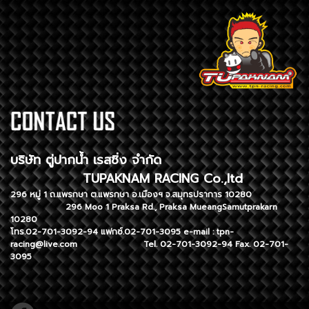
บริษัท ตู่ปากน้ำ เรสซิ่ง จำกัด
TUPAKNAM RACING Co.,ltd
296 หมู่ 1 ถ.แพรกษา ต.แพรกษา อ.เมืองฯ จ.สมุทรปราการ 10280
296 Moo 1 Praksa Rd., Praksa MueangSamutprakarn
10280
โทร.02-701-3092-94 แฟกซ์.02-701-3095 e-mail :
tpn-
racing@live.com
Tel. 02-701-3092-94 Fax. 02-701-
3095