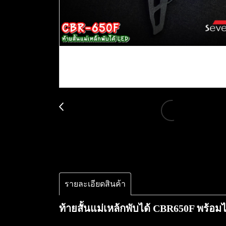
รายละเอียดสินค้า
ท้ายสั้นแม่เหล้กพับได้ CBR650F พร้อม