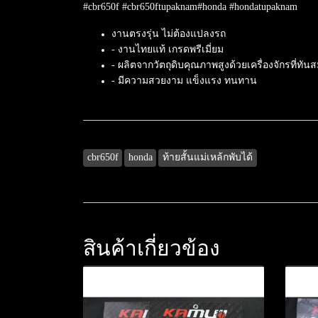
#cbr650f #cbr650ftupaknam#honda #hondatupaknam
งานตรงรุ่น ไม่ต้องแปลงรถ
- งานไทยแท้ เกรดพรีเมี่ยม
- ผลิตจากวัตถุดิบคุณภาพสูงด้วยเครื่องจักรที่ทันส
- มีความสวยงาม แข็งแรง ทนทาน
cbr650f
honda
ท้ายสั้นแม่เหล้กพับได้
สินค้าเกี่ยวข้อง