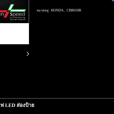
HONDA
CBR650R
หมวดหมู่ :
,
ไฟ LED ส่องป้าย