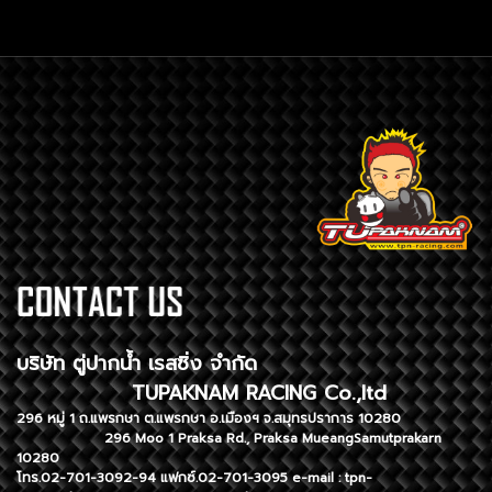
บริษัท ตู่ปากน้ำ เรสซิ่ง จำกัด
TUPAKNAM RACING Co.,ltd
296 หมู่ 1 ถ.แพรกษา ต.แพรกษา อ.เมืองฯ จ.สมุทรปราการ 10280
296 Moo 1 Praksa Rd., Praksa MueangSamutprakarn
10280
โทร.02-701-3092-94 แฟกซ์.02-701-3095 e-mail :
tpn-