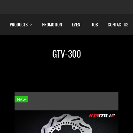
PRODUCTS
PROMOTION
EVENT
JOB
CONTACT US
GTV-300
New