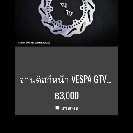
จานดิสก์หน้า VESPA GTV-300 ขนาด 220 มิล. ลาย KA-02
฿3,000
เปรียบเทียบ