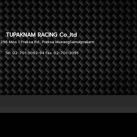
NAM RACING Co.,ltd
 1 Praksa Rd., Praksa MueangSamutprakarn
701-3092-94 Fax. 02-701-3095