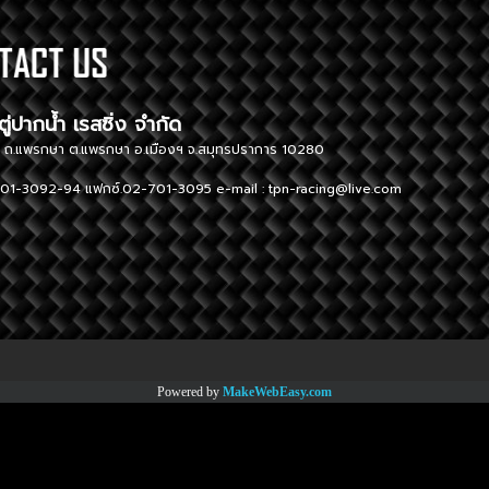
ษัท ตู่ปากน้ำ เรสซิ่ง จำกัด TUPAK
ู่ 1 ถ.แพรกษา ต.แพรกษา อ.เมืองฯ จ.สมุทรปราการ 10280 296 Moo
01-3092-94 แฟกซ์.02-701-3095 e-mail :
tpn-racing@live.com
Tel. 02-
Powered by
MakeWebEasy.com