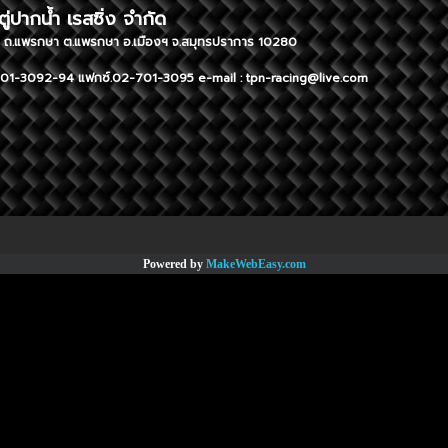
ษัท ตู่ปากน้ำ เรสซิ่ง จำกัด TUPAK
ู่ 1 ถ.แพรกษา ต.แพรกษา อ.เมืองฯ จ.สมุทรปราการ 10280 296 Moo
01-3092-94 แฟกซ์.02-701-3095 e-mail :
tpn-racing@live.com
Tel. 02-
Powered by
MakeWebEasy.com