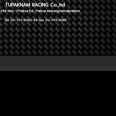
NAM RACING Co.,ltd
 1 Praksa Rd., Praksa MueangSamutprakarn
701-3092-94 Fax. 02-701-3095