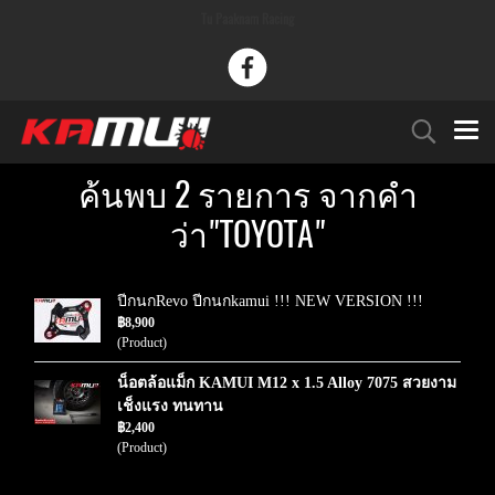
Tu Paaknam Racing
ค้นพบ 2 รายการ จากคำ
ว่า"TOYOTA"
ปีกนกRevo ปีกนกkamui !!! NEW VERSION !!!
฿8,900
(Product)
น็อตล้อแม็ก KAMUI M12 x 1.5 Alloy 7075 สวยงาม
เช็งแรง ทนทาน
฿2,400
(Product)