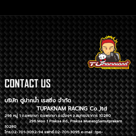
บริษัท ตู่ปากน้ำ เรสซิ่ง จำกัด
TUPAKNAM RACING Co.,ltd
296 หมู่ 1 ถ.แพรกษา ต.แพรกษา อ.เมืองฯ จ.สมุทรปราการ 10280
296 Moo 1 Praksa Rd., Praksa MueangSamutprakarn
10280
โทร.02-701-3092-94 แฟกซ์.02-701-3095 e-mail :
tpn-