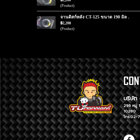
฿2,200
(Product)
จานดิสก์หลัง CT-125 ขนาด 190 มิล .
฿2,200
(Product)
บริ
296 หม
10280
โทร.02-7