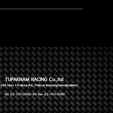
NAM RACING Co.,ltd
 1 Praksa Rd., Praksa MueangSamutprakarn
701-3092-94 Fax. 02-701-3095