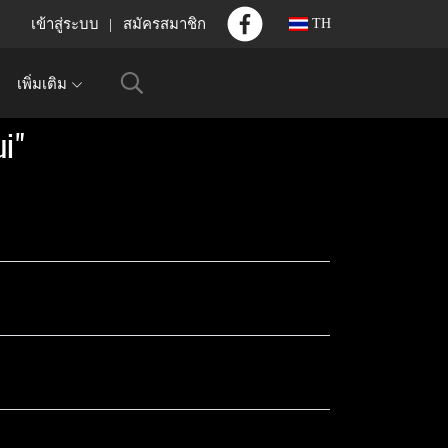
เข้าสู่ระบบ
สมัครสมาชิก
TH
เพิ่มเติม
i"