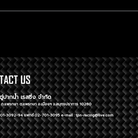
ษัท ตู่ปากน้ำ เรสซิ่ง จำกัด TUPAK
ู่ 1 ถ.แพรกษา ต.แพรกษา อ.เมืองฯ จ.สมุทรปราการ 10280 296 Moo
01-3092-94 แฟกซ์.02-701-3095 e-mail :
tpn-racing@live.com
Tel. 02-