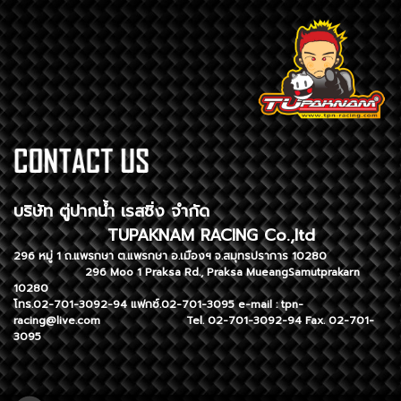
บริษัท ตู่ปากน้ำ เรสซิ่ง จำกัด
TUPAKNAM RACING Co.,ltd
296 หมู่ 1 ถ.แพรกษา ต.แพรกษา อ.เมืองฯ จ.สมุทรปราการ 10280
296 Moo 1 Praksa Rd., Praksa MueangSamutprakarn
10280
โทร.02-701-3092-94 แฟกซ์.02-701-3095 e-mail :
tpn-
racing@live.com
Tel. 02-701-3092-94 Fax. 02-701-
3095