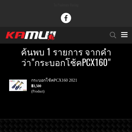
Tu Paaknam Racing
ค้นพบ 1 รายการ จากคำ
ว่า"กระบอกโช้คPCX160"
กระบอกโช้คPCX160 2021
฿3,500
(Product)