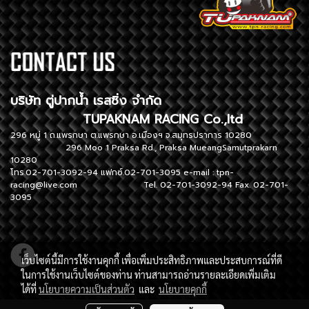
บริษัท ตู่ปากน้ำ เรสซิ่ง จำกัด
TUPAKNAM RACING Co.,ltd
296 หมู่ 1 ถ.แพรกษา ต.แพรกษา อ.เมืองฯ จ.สมุทรปราการ 10280
296 Moo 1 Praksa Rd., Praksa MueangSamutprakarn
10280
โทร.02-701-3092-94 แฟกซ์.02-701-3095 e-mail :
tpn-
racing@live.com
Tel. 02-701-3092-94 Fax. 02-701-
3095
เว็บไซต์นี้มีการใช้งานคุกกี้ เพื่อเพิ่มประสิทธิภาพและประสบการณ์ที่ดี
ในการใช้งานเว็บไซต์ของท่าน ท่านสามารถอ่านรายละเอียดเพิ่มเติม
ได้ที่
นโยบายความเป็นส่วนตัว
และ
นโยบายคุกกี้