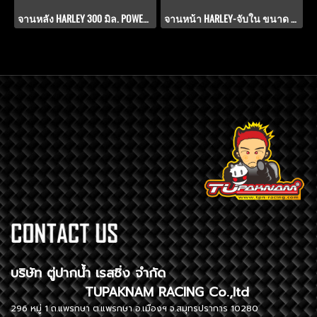
จานหลัง HARLEY 300 มิล. POWER-SLOT V.8.1
จานหน้า HARLEY-จับใน ขนาด 330 มิล. POWER-SLOT V.8.1
บริษัท ตู่ปากน้ำ เรสซิ่ง จำกัด
TUPAKNAM RACING Co.,ltd
296 หมู่ 1 ถ.แพรกษา ต.แพรกษา อ.เมืองฯ จ.สมุทรปราการ 10280