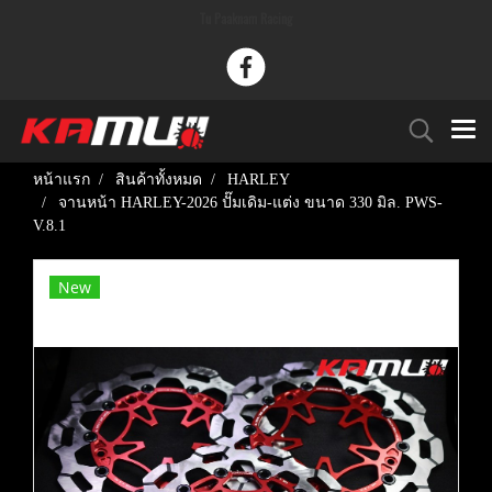
Tu Paaknam Racing
หน้าแรก
สินค้าทั้งหมด
HARLEY
จานหน้า HARLEY-2026 ปั๊มเดิม-แต่ง ขนาด 330 มิล. PWS-
V.8.1
New