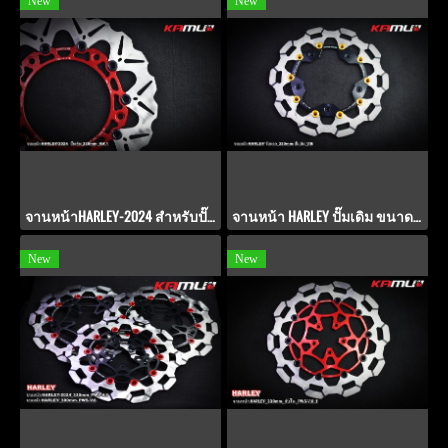
New
New
จานหน้าHARLEY-2024 สำหรับปั๊มเดิม ขนาด 320 มิล. PWS V-4.1
จานหน้า HARLEY ปั๊มเดิม ขนาด 320 มิล.จับนอก POWER-SLOT V.8
New
New