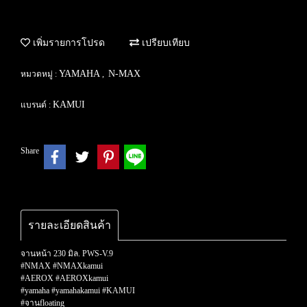
เพิ่มรายการโปรด
เปรียบเทียบ
YAMAHA
N-MAX
หมวดหมู่ :
,
KAMUI
แบรนด์ :
Share
รายละเอียดสินค้า
จานหน้า 230 มิล. PWS-V.9
#NMAX #NMAXkamui
#AEROX #AEROXkamui
#yamaha #yamahakamui #KAMUI
#จานfloating