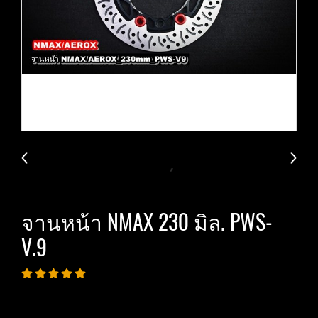
จานหน้า NMAX 230 มิล. PWS-
V.9