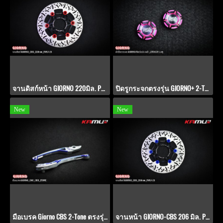
จานดิสก์หน้า GIORNO 220มิล. PWS-V.9
ปิดรูกระจกตรงรุ่น GIORNO+ 2-Toneสีชมพู
New
New
มือเบรค Giorno CBS 2-Tone ตรงรุ่น GIORNO-CBS
จานหน้า GIORNO-CBS 206 มิล. Power-SLOT V.9