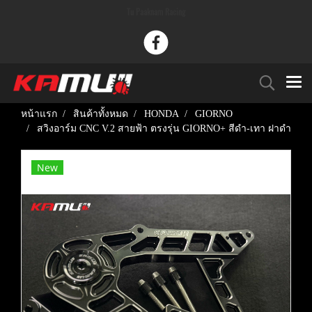
Tu Paaknam Racing
หน้าแรก
สินค้าทั้งหมด
HONDA
GIORNO
สวิงอาร์ม CNC V.2 สายฟ้า ตรงรุ่น GIORNO+ สีดำ-เทา ฝาดำ
New