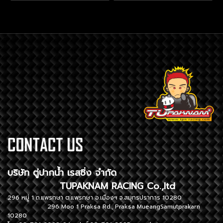
บริษัท ตู่ปากน้ำ เรสซิ่ง จำกัด
TUPAKNAM RACING Co.,ltd
296 หมู่ 1 ถ.แพรกษา ต.แพรกษา อ.เมืองฯ จ.สมุทรปราการ 10280
296 Moo 1 Praksa Rd., Praksa MueangSamutprakarn
10280