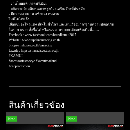
- งานไทยแท้ เกรดพรีเมี่ยม
- ผลิตจากวัตถุดิบคุณภาพสูงด้วยเครื่องจักรที่ทันสมัย
- มีความสวยงาม แข็งแรง ทนทาน
ไม่มีไม่ได้แล้ว
เลือกชมอะไหล่แต่ง ที่เท่ไม่ซ้ำใคร และเน้นเรื่องมาตรฐานความปลอดภัย
ในราคาเบาๆ สั่งซื้อได้ หรือสอบถามรายละเอียดเพิ่มเติมที่........
Facebook : www.facebook.com/brandkamui2017
Website : www.tupaknamracing.co.th
Shopee : shopee.co.th/tpnracing
Lazada : https://s.lazada.co.th/s.8cdjI
#KAMUI
#accessoriesmocyc #kamuithailand
#cncproduction
สินค้าเกี่ยวข้อง
New
New