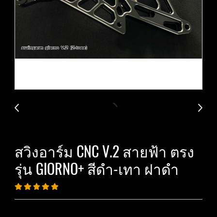
สวิงอาร์ม CNC V.2 สายฟ้า ตรง
รุ่น GIORNO+ สีดำ-เทา ฝาดำ