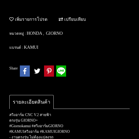
เพิ่มรายการโปรด
เปรียบเทียบ
HONDA
GIORNO
หมวดหมู่ :
,
KAMUI
แบรนด์ :
Share
รายละเอียดสินค้า
สวิงอาร์ม CNC V.2 สายฟ้า
ตรงรุ่น GIORNO+
#Giornokamui #สวิงอาร์มGIORNO
#KAMUIสวิงอาร์ม #KAMUIGIORNO
- งานตรงรุ่น ไม่ต้องแปลงรถ