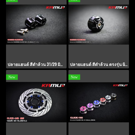
ปลายแฮนด์ สีดำล้วน 31/29 มิล.ตรงรุ่น GIORNO+ / CLICK-160
ปลายแฮนด์ สีดำล้วน ตรงรุ่น GIORNO+ / CLICK-160
New
New