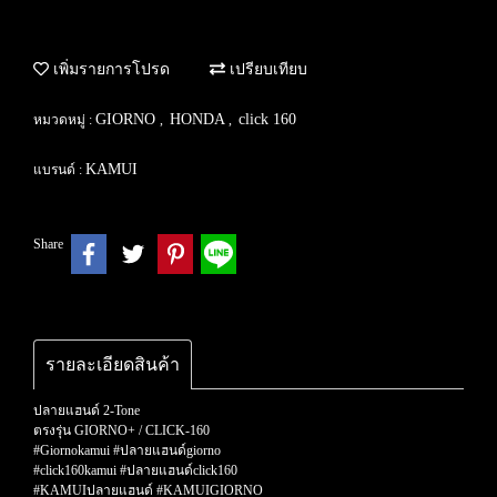
เพิ่มรายการโปรด
เปรียบเทียบ
GIORNO
HONDA
click 160
หมวดหมู่ :
,
,
KAMUI
แบรนด์ :
Share
รายละเอียดสินค้า
ปลายแฮนด์ 2-Tone
ตรงรุ่น GIORNO+ / CLICK-160
#Giornokamui #ปลายแฮนด์giorno
#click160kamui #ปลายแฮนด์click160
#KAMUIปลายแฮนด์ #KAMUIGIORNO