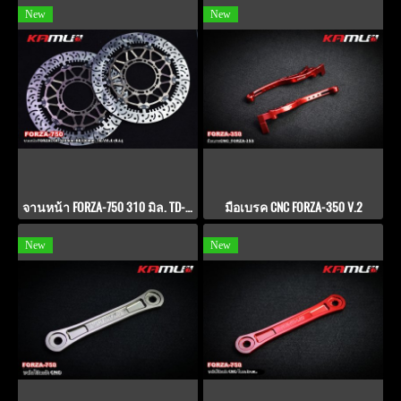
New
New
จานหน้า FORZA-750 310 มิล. TD-V9.1 สำหรับปั๊ม BREMBO
มือเบรค CNC FORZA-350 V.2
New
New