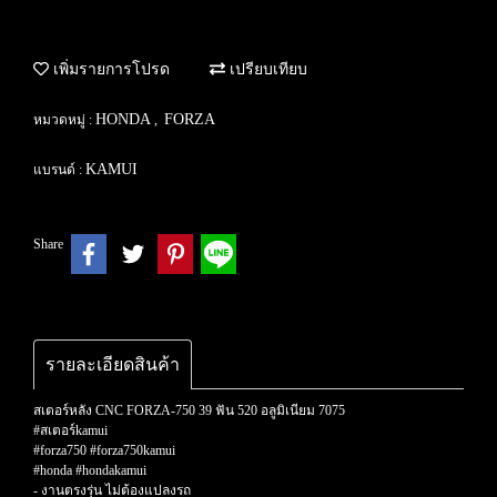
เพิ่มรายการโปรด
เปรียบเทียบ
HONDA
FORZA
หมวดหมู่ :
,
KAMUI
แบรนด์ :
Share
รายละเอียดสินค้า
สเตอร์หลัง CNC FORZA-750 39 ฟัน 520 อลูมิเนียม 7075
#สเตอร์kamui
#forza750 #forza750kamui
#honda #hondakamui
- งานตรงรุ่น ไม่ต้องแปลงรถ