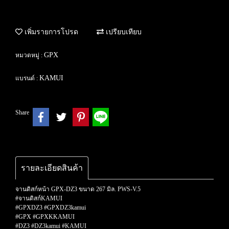
เพิ่มรายการโปรด
เปรียบเทียบ
GPX
หมวดหมู่ :
KAMUI
แบรนด์ :
Share
รายละเอียดสินค้า
จานดิสก์หน้า GPX-DZ3 ขนาด 267 มิล. PWS-V.5
#จานดิสก์KAMUI
#GPXDZ3 #GPXDZ3kamui
#GPX #GPXKKAMUI
#DZ3 #DZ3kamui #KAMUI