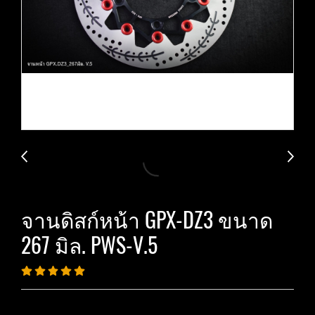
จานดิสก์หน้า GPX-DZ3 ขนาด
267 มิล. PWS-V.5