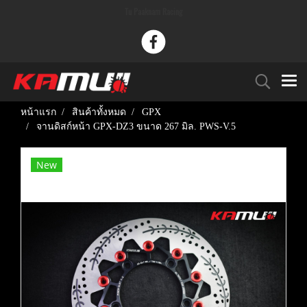
Tu Paaknam Racing
หน้าแรก
สินค้าทั้งหมด
GPX
จานดิสก์หน้า GPX-DZ3 ขนาด 267 มิล. PWS-V.5
New