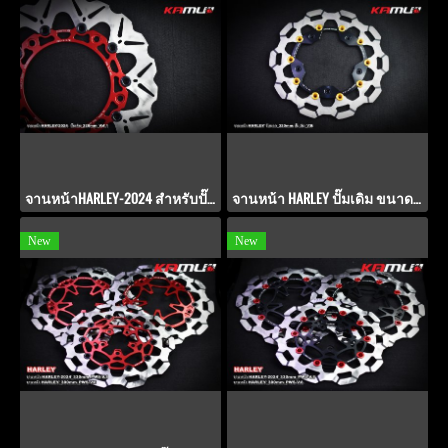
จานหน้าHARLEY-2024 สำหรับปั๊มเดิม ขนาด 320 มิล. PWS V-4.1
จานหน้า HARLEY ปั๊มเดิม ขนาด 320 มิล.จับนอก POWER-SLOT V.8
New
New