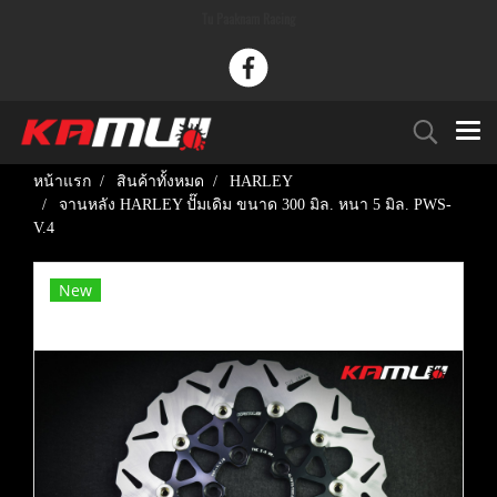
Tu Paaknam Racing
หน้าแรก
สินค้าทั้งหมด
HARLEY
จานหลัง HARLEY ปั๊มเดิม ขนาด 300 มิล. หนา 5 มิล. PWS-
V.4
New