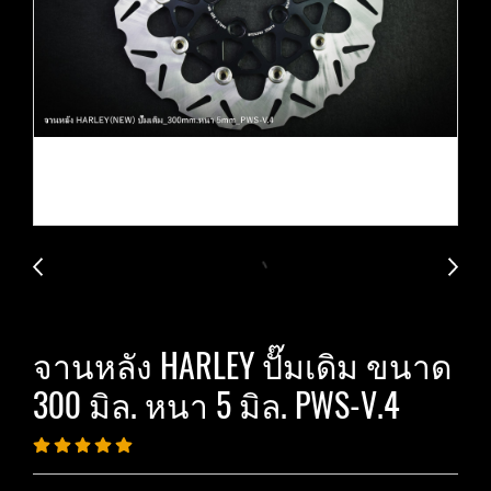
จานหลัง HARLEY ปั๊มเดิม ขนาด
300 มิล. หนา 5 มิล. PWS-V.4