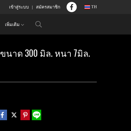
เข้าสู่ระบบ
สมัครสมาชิก
TH
เพิ่มเติม
 ขนาด 300 มิล. หนา 7มิล.