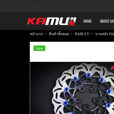
Tu Paaknam Racing
HOME
ABOUT US
หน้าแรก
สินค้าทั้งหมด
HARLEY
จานหลัง HA
New