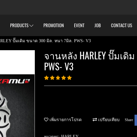
PRODUCTS
PROMOTION
EVENT
JOB
CONTACT US
RLEY ปั๊มเดิม ขนาด 300 มิล. หนา 7มิล. PWS- V3
จานหลัง HARLEY ปั๊มเดิม
PWS- V3
เพิ่มรายการโปรด
เปรียบเทียบ
Share
HARLEY
หมวดหมู่ :