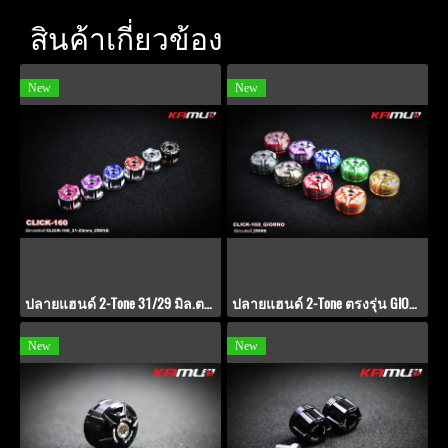
สินค้าเกี่ยวข้อง
New
New
ปลายแฮนด์ 2-Tone 31/29 มิล.ตรงรุ่น GIORNO+ / CLICK-160
ปลายแฮนด์ 2-Tone ตรงรุ่น GIORNO+ / CLICK-160
New
New