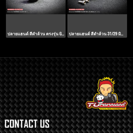
ปลายแฮนด์ สีดำล้วน ตรงรุ่น GIORNO+ / CLICK-160
ปลายแฮนด์ สีดำล้วน 31/29 มิล.ตรงรุ่น GIORNO+ / CLICK-160