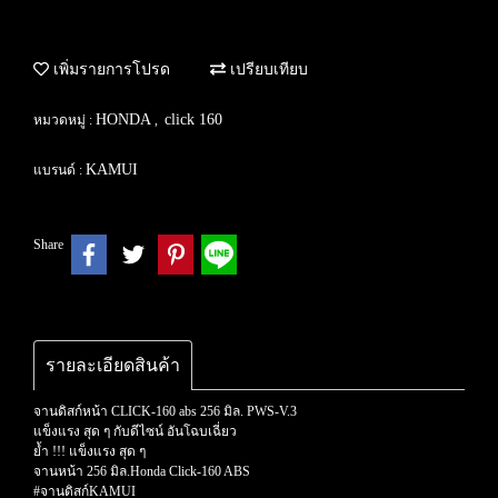
เพิ่มรายการโปรด
เปรียบเทียบ
HONDA
click 160
หมวดหมู่ :
,
KAMUI
แบรนด์ :
Share
รายละเอียดสินค้า
จานดิสก์หน้า CLICK-160 abs 256 มิล. PWS-V.3
แข็งแรง สุด ๆ กับดีไซน์ อันโฉบเฉี่ยว
ย้ำ !!! แข็งแรง สุด ๆ
จานหน้า 256 มิล.Honda Click-160 ABS
#จานดิสก์KAMUI