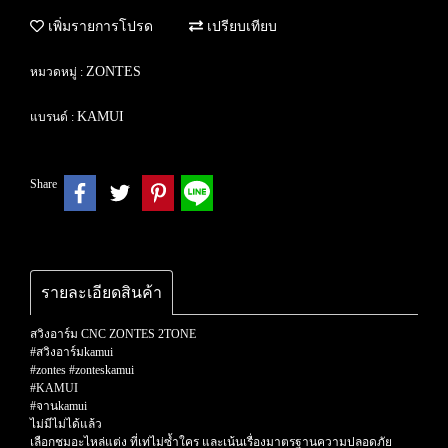
เพิ่มรายการโปรด
เปรียบเทียบ
ZONTES
หมวดหมู่ :
KAMUI
แบรนด์ :
Share
รายละเอียดสินค้า
สวิงอาร์ม CNC ZONTES 2TONE
#สวิงอาร์มkamui
#zontes #zonteskamui
#KAMUI
#จานkamui
ไม่มีไม่ได้แล้ว
เลือกชมอะไหล่แต่ง ที่เท่ไม่ซ้ำใคร และเน้นเรื่องมาตรฐานความปลอดภัย