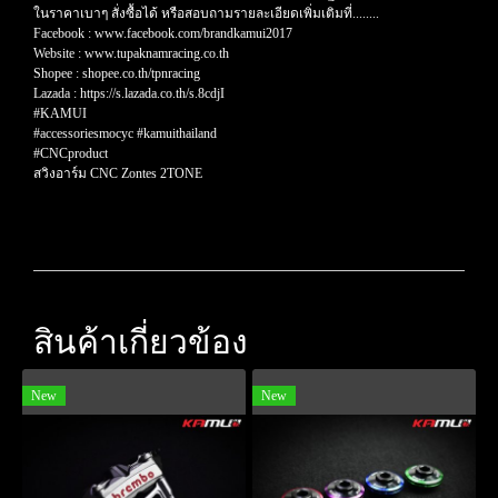
ในราคาเบาๆ สั่งซื้อได้ หรือสอบถามรายละเอียดเพิ่มเติมที่........
Facebook : www.facebook.com/brandkamui2017
Website : www.tupaknamracing.co.th
Shopee : shopee.co.th/tpnracing
Lazada : https://s.lazada.co.th/s.8cdjI
#KAMUI
#accessoriesmocyc #kamuithailand
#CNCproduct
สวิงอาร์ม CNC Zontes 2TONE
สินค้าเกี่ยวข้อง
New
New