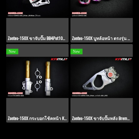
Zontes-150X ขาจับปั๊ม BB4Pot100mmโช้คแต่ง_จานขนาด 267 มิล.
Zontes-150X บูทล้อหน้า ตรงรุ่น Zontes 150-X KAMUI 2-Tone
New
New
Zontes-150X กระบอกโช้คหน้า KAMUI CNC
Zontes-150X ขาจับปั๊มหลัง Brembo 2 Pot สำหรับจานขนาด 230 มิล