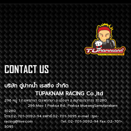
บริษัท ตู่ปากน้ำ เรสซิ่ง จำกัด
TUPAKNAM RACING Co.,ltd
296 หมู่ 1 ถ.แพรกษา ต.แพรกษา อ.เมืองฯ จ.สมุทรปราการ 10280
296 Moo 1 Praksa Rd., Praksa MueangSamutprakarn
10280
โทร.02-701-3092-94 แฟกซ์.02-701-3095 e-mail :
tpn-
racing@live.com
Tel. 02-701-3092-94 Fax. 02-701-
3095