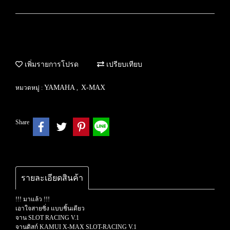
เพิ่มรายการโปรด
เปรียบเทียบ
YAMAHA
X-MAX
หมวดหมู่ :
,
Share
รายละเอียดสินค้า
!!! มาแล้ว !!!
เอาใจสายซิ่ง แบบชิ้นเดียว
จาน SLOT RACING V.1
จานดิสก์ KAMUI X-MAX SLOT-RACING V.1