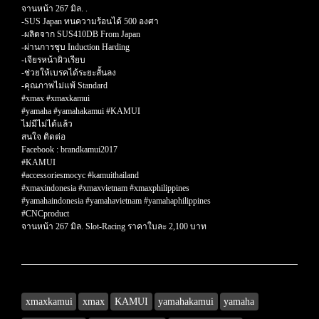
จานหน้า 267 มิล. .
-SUS Japan ทนความร้อนได้ 500 องศา
-ผลิตจาก SUS410DB From Japan
-ผ่านการชุบ Induction Harding
-เจียรหน้าผิวเรียบ
-ช่วยให้เบรคได้ระยะสั้นลง
-คุณภาพไม่แพ้ Standard
#xmax #xmaxkamui
#yamaha #yamahakamui #KAMUI
ไม่มีไม่ได้แล้ว
สนใจ ติดต่อ
Facebook : brandkamui2017
#KAMUI
#accessoriesmocyc #kamuithailand
#xmaxindonesia #xmaxvietnam #xmaxphilippines
#yamahaindonesia #yamahavietnam #yamahaphilippines
#CNCproduct
จานหน้า 267 มิล. Slot-Racing ราคาใบละ 2,100 บาท
xmaxkamui
xmax
KAMUI
yamahakamui
yamaha