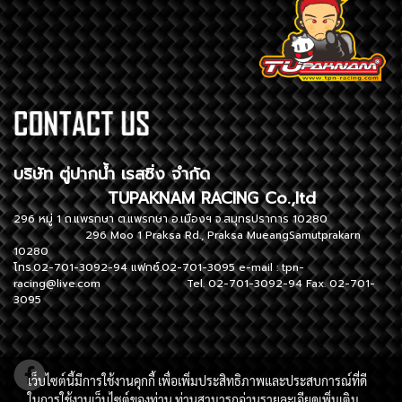
บริษัท ตู่ปากน้ำ เรสซิ่ง จำกัด
TUPAKNAM RACING Co.,ltd
296 หมู่ 1 ถ.แพรกษา ต.แพรกษา อ.เมืองฯ จ.สมุทรปราการ 10280
296 Moo 1 Praksa Rd., Praksa MueangSamutprakarn
10280
โทร.02-701-3092-94 แฟกซ์.02-701-3095 e-mail :
tpn-
racing@live.com
Tel. 02-701-3092-94 Fax. 02-701-
3095
เว็บไซต์นี้มีการใช้งานคุกกี้ เพื่อเพิ่มประสิทธิภาพและประสบการณ์ที่ดี
ในการใช้งานเว็บไซต์ของท่าน ท่านสามารถอ่านรายละเอียดเพิ่มเติม