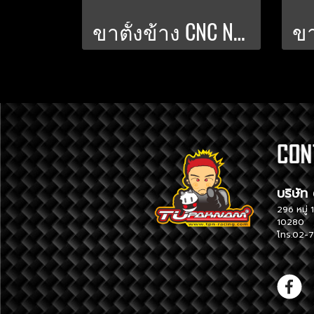
ขาตั้งข้าง CNC NMAX-2024 KAMUI V.2
บริ
296 หม
10280
โทร.02-7