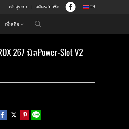
เข้าสู่ระบบ
สมัครสมาชิก
TH
เพิ่มเติม
OX 267 มิลPower-Slot V2