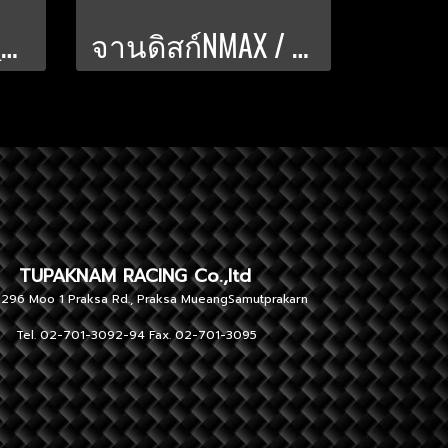
จานหน้าN-Max_AEROX ขนาด 267 มิล. TD-V.9.1
จานดิสก์NMAX / AEROX ขนาด 267 มิล PWS-V.9
NAM RACING Co.,ltd
 1 Praksa Rd., Praksa MueangSamutprakarn
701-3092-94 Fax. 02-701-3095