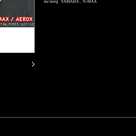
YAMAHA
N-MAX
หมวดหมู่ :
,