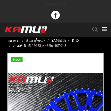
Tu Paaknam Racing
หน้าแรก
สินค้าทั้งหมด
YAMAHA
R-15
สเตอร์ R-15 / M-Slaz 46ฟัน 46T/248
New