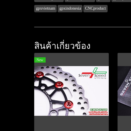
gpxvietnam
gpxindonesia
CNCproduct
สินค้าเกี่ยวข้อง
New