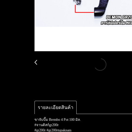
รายละเอียดสินค้า
ขาจับปั๊ม Brembo 4 Pot 100 มิล.
#จานดิสก์gr200r
#gr200r #gr200rtupaknam