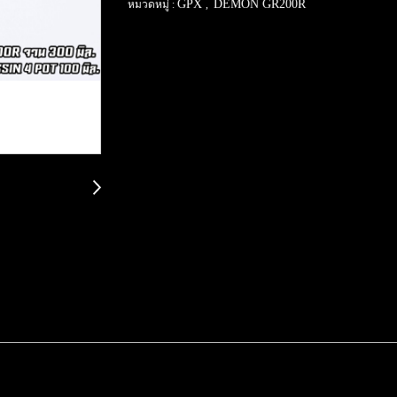
GPX
DEMON GR200R
หมวดหมู่ :
,