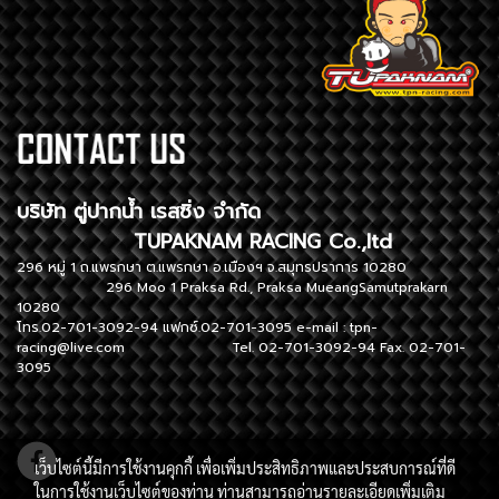
บริษัท ตู่ปากน้ำ เรสซิ่ง จำกัด
TUPAKNAM RACING Co.,ltd
296 หมู่ 1 ถ.แพรกษา ต.แพรกษา อ.เมืองฯ จ.สมุทรปราการ 10280
296 Moo 1 Praksa Rd., Praksa MueangSamutprakarn
10280
โทร.02-701-3092-94 แฟกซ์.02-701-3095 e-mail :
tpn-
racing@live.com
Tel. 02-701-3092-94 Fax. 02-701-
3095
เว็บไซต์นี้มีการใช้งานคุกกี้ เพื่อเพิ่มประสิทธิภาพและประสบการณ์ที่ดี
ในการใช้งานเว็บไซต์ของท่าน ท่านสามารถอ่านรายละเอียดเพิ่มเติม