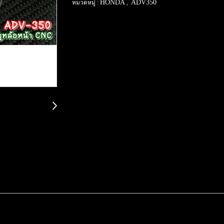
HONDA
ADV350
หมวดหมู่ :
,