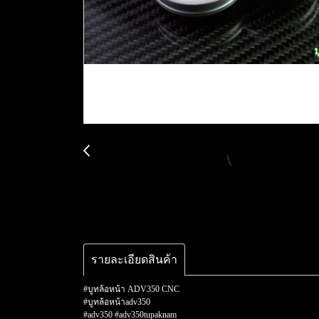
รายละเอียดสินค้า
#บูทล้อหน้า ADV350 CNC
#บูทล้อหน้าadv350
#adv350 #adv350tupaknam