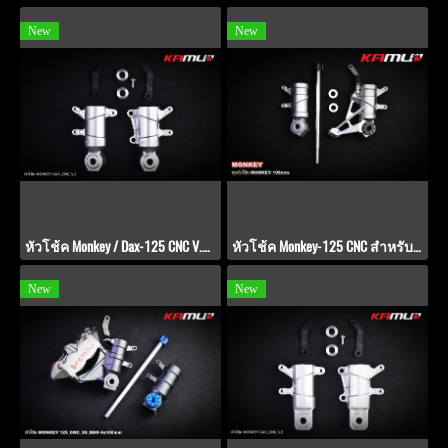
New
New
หัวโช้ค Monkey / Dax-125 CNC V.1 by KAMUI
หัวโช้ค Monkey-125 CNC สำหรับ ปั๊ม BREMBO 108 มิล
New
New