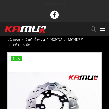
Tu Paaknam Racing
หน้าแรก
สินค้าทั้งหมด
HONDA
MONKEY
หลัง 190 มิล
New