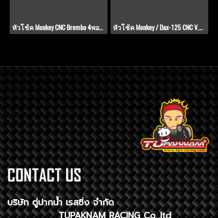
หัวโช้ค Monkey CNC Brembo 4พอท 100 มิล
หัวโช้ค Monkey / Dax-125 CNC V.2 by KAMUI
บริษัท ตู่ปากน้ำ เรสซิ่ง จำกัด
TUPAKNAM RACING Co.,ltd