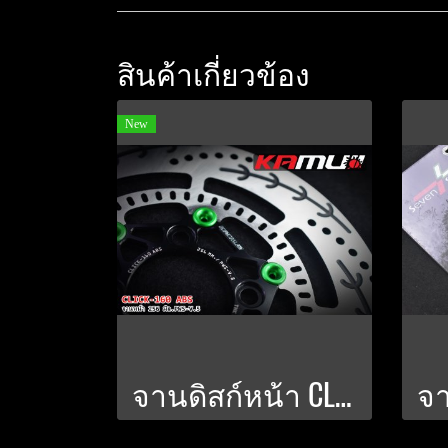
สินค้าเกี่ยวข้อง
New
จานดิสก์หน้า CLICK 160 abs 256 มิล. PWS V.5