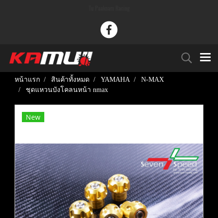
Tu Paaknam Racing
หน้าแรก
สินค้าทั้งหมด
YAMAHA
N-MAX
ชุดแหวนบังโคลนหน้า nmax
New