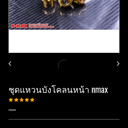
ชุดแหวนบังโคลนหน้า nmax
nmax