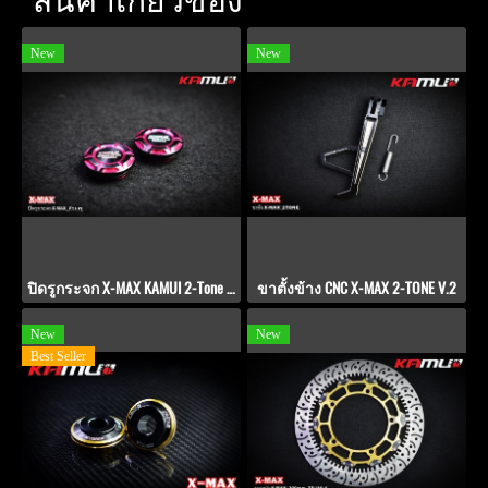
New
New
ปิดรูกระจก X-MAX KAMUI 2-Tone สีชมพู
ขาตั้งข้าง CNC X-MAX 2-TONE V.2
New
New
Best Seller