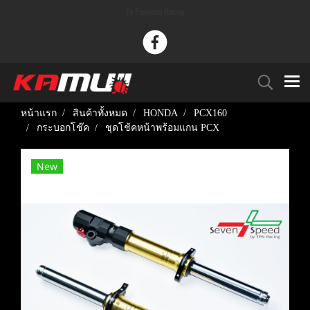
Tu Paaknam Racing
หน้าแรก
สินค้าทั้งหมด
HONDA
PCX160
กระบอกโช๊ค
ชุดโช้คหน้าพร้อมแกน PCX
New