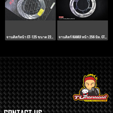
จานดิสก์หน้า CT-125 ขนาด 220 มิล PWS V2
จานดิสก์ KAMUI หน้า 256 มิล. CT-125 PWS-V.5