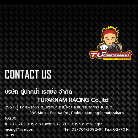
บริษัท ตู่ปากน้ำ เรสซิ่ง จำกัด
TUPAKNAM RACING Co.,ltd
296 หมู่ 1 ถ.แพรกษา ต.แพรกษา อ.เมืองฯ จ.สมุทรปราการ 10280
296 Moo 1 Praksa Rd., Praksa MueangSamutprakarn
10280
โทร.02-701-3092-94 แฟกซ์.02-701-3095 e-mail :
tpn-
racing@live.com
Tel. 02-701-3092-94 Fax. 02-701-
3095