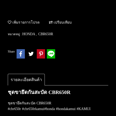
เพิ่มรายการโปรด
เปรียบเทียบ
HONDA
CBR650R
หมวดหมู่ :
,
Share
รายละเอียดสินค้า
ชุดขายึดกันสะบัด CBR650R
ชุดขายึดกันสะบัด CBR650R
#cbr650r #cbr650rkamui#honda #hondakamui #KAMUI