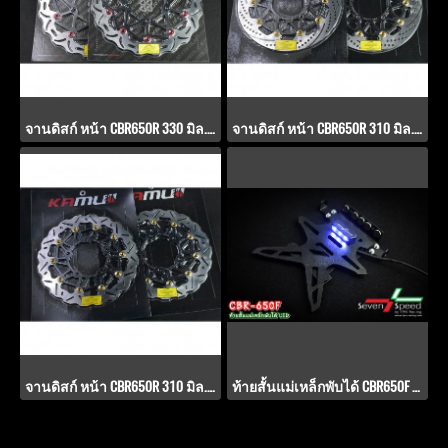
จานดิสก์ หน้า CBR650R 330 มิล. POWER-SLOT V.3
จานดิสก์ หน้า CBR650R 310 มิล. POWER-SLOT V.2
จานดิสก์ หน้า CBR650R 310 มิล. POWER-SLOT V.1
ท้ายสั้นแม่เหล็กพับได้ CBR650F พร้อมไฟ LED ส่องป้าย