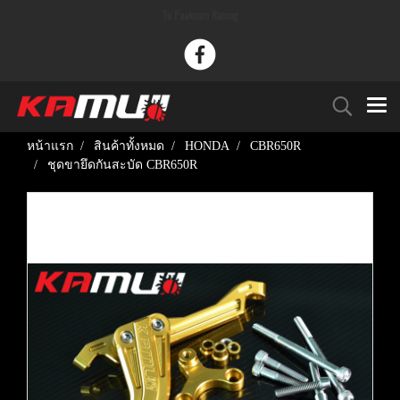
Tu Paaknam Racing
หน้าแรก
สินค้าทั้งหมด
HONDA
CBR650R
ชุดขายึดกันสะบัด CBR650R