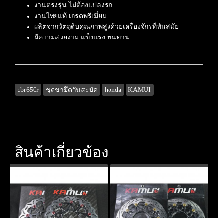
งานตรงรุ่น ไม่ต้องแปลงรถ
งานไทยแท้ เกรดพรีเมี่ยม
ผลิตจากวัตถุดิบคุณภาพสูงด้วยเครื่องจักรที่ทันสมัย
มีความสวยงาม แข็งแรง ทนทาน
cbr650r
ชุดขายึดกันสะบัด
honda
KAMUI
สินค้าเกี่ยวข้อง