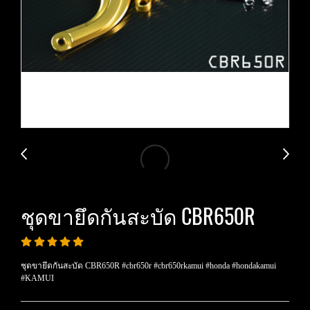
ชุดขายึดกันสะบัด CBR650R
ชุดขายึดกันสะบัด CBR650R #cbr650r #cbr650rkamui #honda #hondakamui
#KAMUI