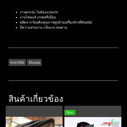
งานตรงรุ่น ไม่ต้องแปลงรถ
งานไทยแท้ เกรดพรีเมี่ยม
ผลิตจากวัตถุดิบคุณภาพสูงด้วยเครื่องจักรที่ทันสมัย
มีความสวยงาม แข็งแรง ทนทาน
#cbr500r
#honda
สินค้าเกี่ยวข้อง
New