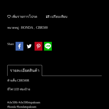
เพิ่มรายการโปรด
เปรียบเทียบ
HONDA
CBR500
หมวดหมู่ :
,
Share
รายละเอียดสินค้า
ท้ายสั้น CBR500R
มีไฟ LED ส่องป้าย
#cbr500r #cbr500rtupaknam
#honda #hondatupaknam