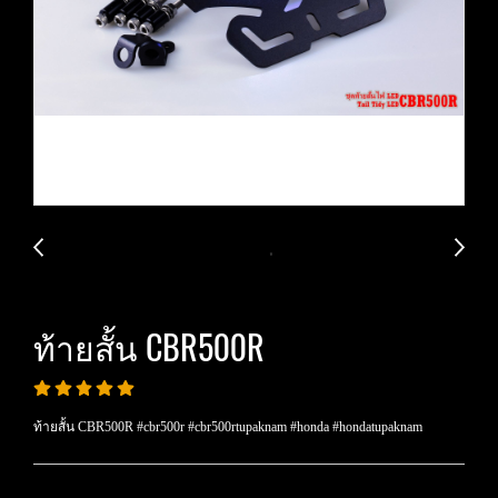
ท้ายสั้น CBR500R
ท้ายสั้น CBR500R #cbr500r #cbr500rtupaknam #honda #hondatupaknam